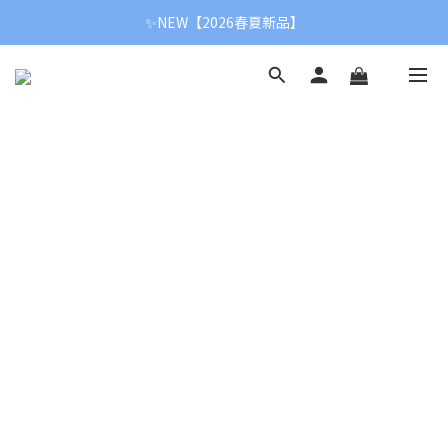
✨NEW【2026春夏新品】
✨NEW【2026春夏新品】
【新春首降】冬季全面8折
✨NEW【2026春夏新品】