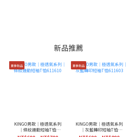
新品推薦
夏季新品
夏季新品
KINGO男款｜極透氣系列
KINGO男款｜極透氣系列
｜條紋運動短袖T恤
｜灰藍轉印短袖T恤
611610
611603