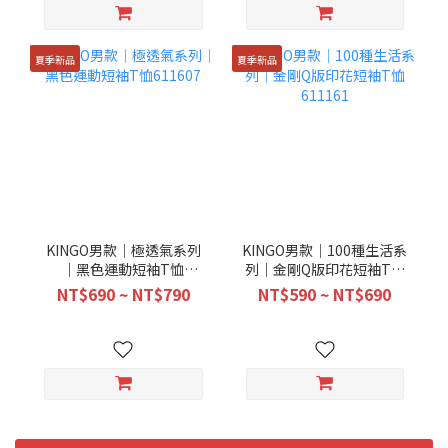
夏季新品
夏季新品
KINGO男款｜極透氣系列
KINGO男款｜100種生活系
｜黑色運動短袖T恤
列｜金剛Q版印花短袖T恤
611607
611161
NT$690 ~ NT$790
NT$590 ~ NT$690