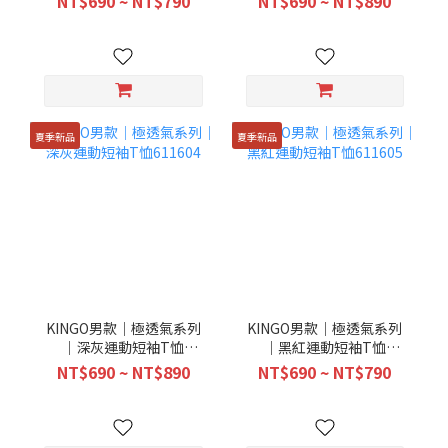
NT$690 ~ NT$790
NT$690 ~ NT$890
夏季新品
夏季新品
KINGO男款｜極透氣系列
KINGO男款｜極透氣系列
｜深灰運動短袖T恤
｜黑紅運動短袖T恤
611604
611605
NT$690 ~ NT$890
NT$690 ~ NT$790